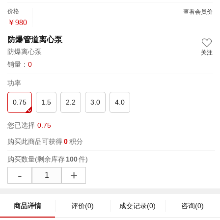
价格
查看会员价
￥
980
防爆管道离心泵
防爆离心泵
关注
销量：
0
功率
0.75
1.5
2.2
3.0
4.0
您已选择
0.75
购买此商品可获得
0
积分
购买数量
(剩余库存
100
件)
-
+
商品详情
评价
(0)
成交记录
(0)
咨询
(0)